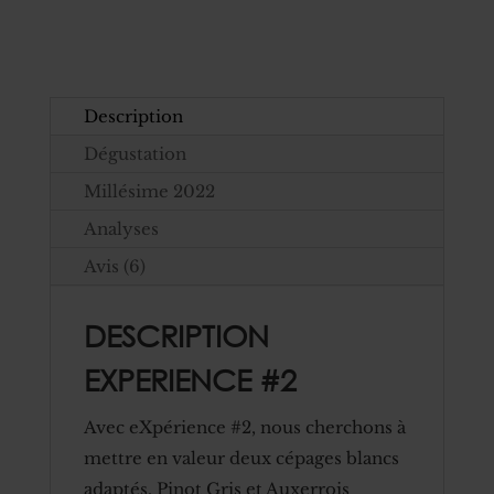
Gris
Description
Dégustation
Millésime 2022
Analyses
Avis (6)
DESCRIPTION
EXPERIENCE #2
Avec eXpérience #2, nous cherchons à
mettre en valeur deux cépages blancs
adaptés. Pinot Gris et Auxerrois