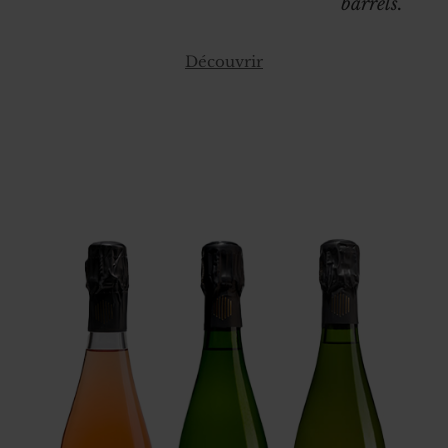
barrels.
Découvrir