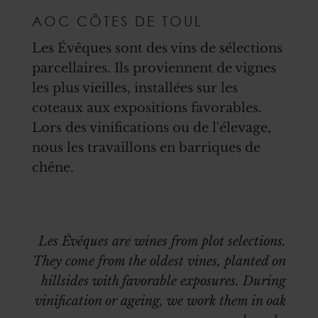
AOC CÔTES DE TOUL
Les Évêques sont des vins de sélections
parcellaires. Ils proviennent de vignes
les plus vieilles, installées sur les
coteaux aux expositions favorables.
Lors des vinifications ou de l'élevage,
nous les travaillons en barriques de
chêne.
Les Évêques are wines from plot selections.
They come from the oldest vines, planted on
hillsides with favorable exposures. During
vinification or ageing, we work them in oak