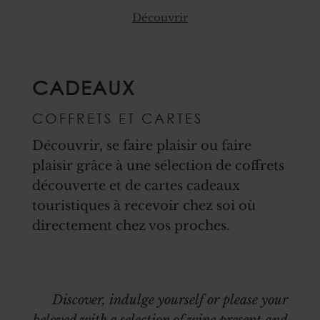
Découvrir
CADEAUX
COFFRETS ET CARTES
Découvrir, se faire plaisir ou faire
plaisir grâce à une sélection de coffrets
découverte et de cartes cadeaux
touristiques à recevoir chez soi où
directement chez vos proches.
Discover, indulge yourself or please your
beloved with a selection of wine present and