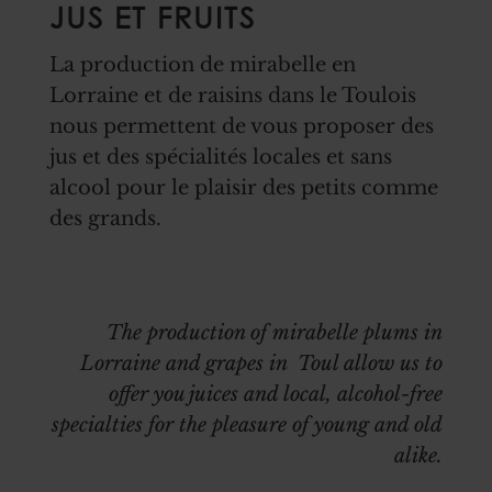
JUS ET FRUITS
La production de mirabelle en
Lorraine et de raisins dans le Toulois
nous permettent de vous proposer des
jus et des spécialités locales et sans
alcool pour le plaisir des petits comme
des grands.
The production of mirabelle plums in
Lorraine and grapes in Toul allow us to
offer you juices and local, alcohol-free
specialties for the pleasure of young and old
alike.