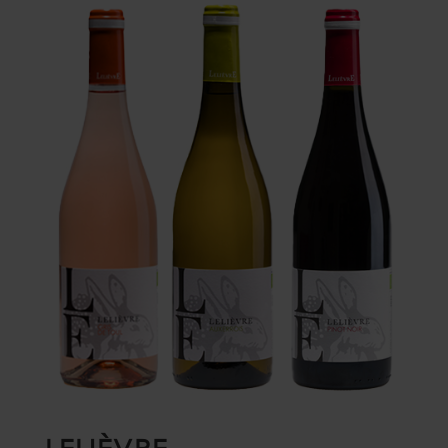
LELIÈVRE