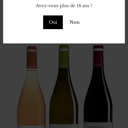
Avez-vous plus de 18 ans ?
Découvrir
Oui
Non