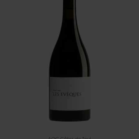
AOC Côtes de Toul