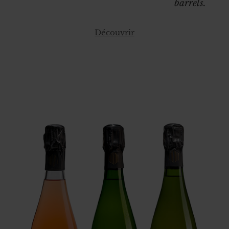
barrels.
Découvrir