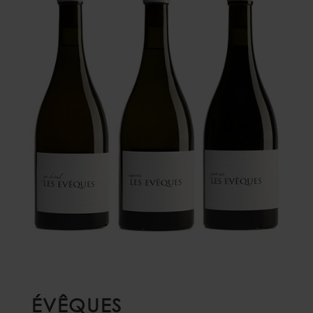
ÉVÊQUES