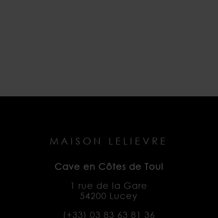
MAISON LELIEVRE
Cave en Côtes de Toul
1 rue de la Gare
54200 Lucey
(+33)
03 83 63 81 36