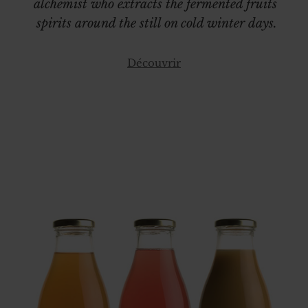
alchemist who extracts the fermented fruits
spirits around the still on cold winter days.
Découvrir