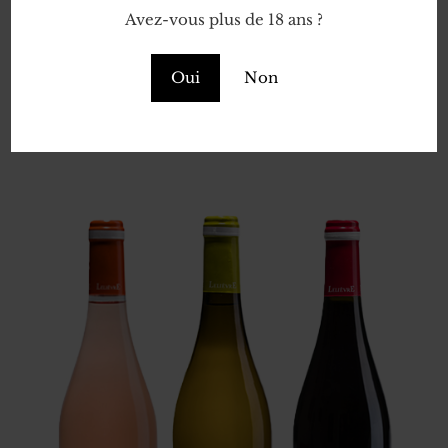
Avez-vous plus de 18 ans ?
Oui
Non