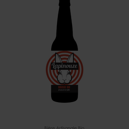
Bière Artisanale Bio